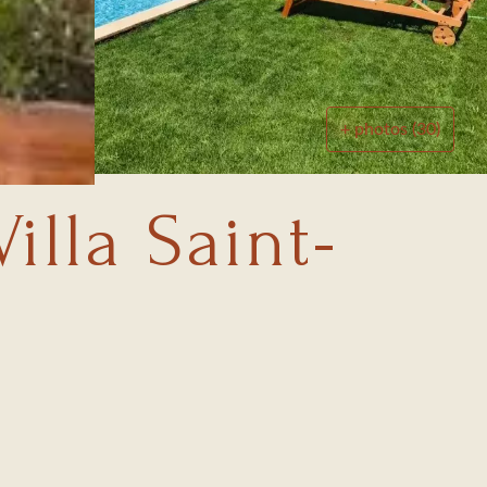
+ photos (30)
illa Saint-