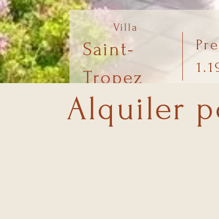
Villa
Pr
Saint-
1.1
Tropez
Alquiler p