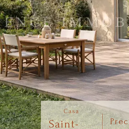
Casa
Prec
Saint-