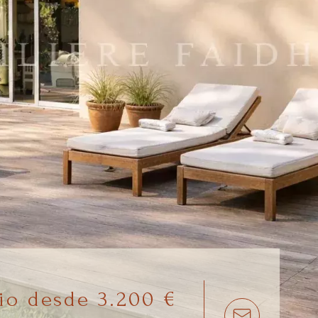
io desde 3.200 €