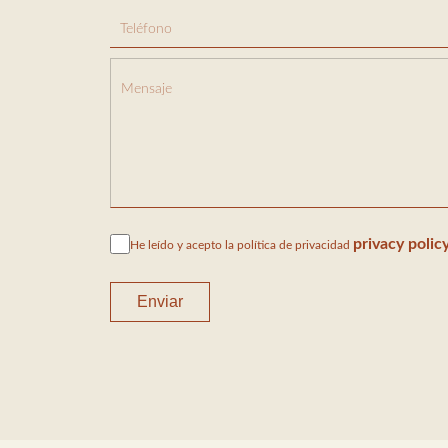
privacy polic
He leído y acepto la política de privacidad
Enviar