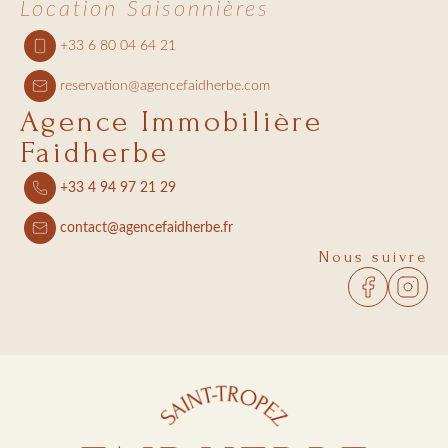
Location Saisonnières
+33 6 80 04 64 21
reservation@agencefaidherbe.com
Agence Immobilière
Faidherbe
+33 4 94 97 21 29
contact@agencefaidherbe.fr
Nous suivre