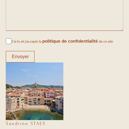
politique de confidentialité
J’ai lu et j'accepte la
de ce site
Envoyer
Sandrine STAES