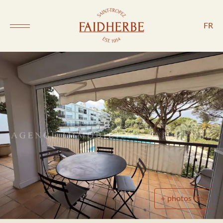
FR
+ photos (13)