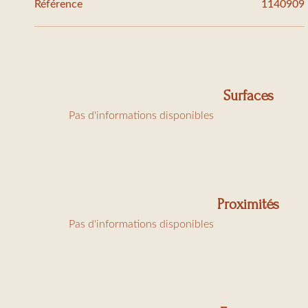
Référence
1140909
1 
As
Ch
Surfaces
Pas d'informations disponibles
Proximités
Pas d'informations disponibles