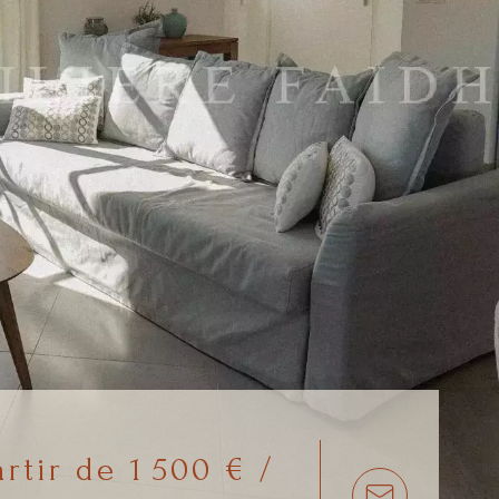
rtir de 1 500 € /