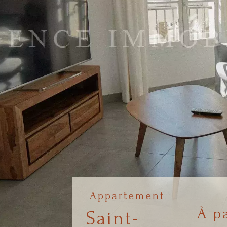
Appartement
À pa
Saint-