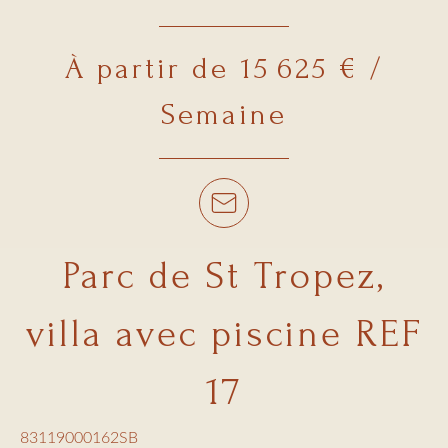
À partir de 15 625 € /
Semaine
Parc de St Tropez,
villa avec piscine REF
17
83119000162SB