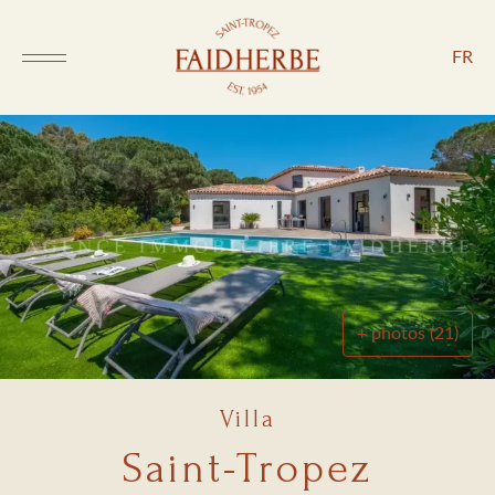
FR
+ photos (21)
Villa
Saint-Tropez