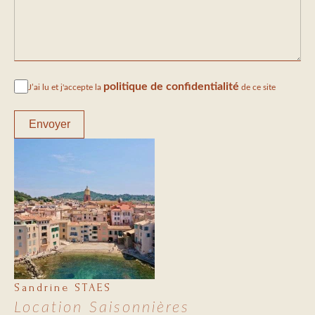
politique de confidentialité
J’ai lu et j'accepte la
de ce site
Envoyer
Sandrine STAES
Location Saisonnières