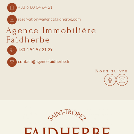
+33 6 80 04 64 21
reservation@agencefaidherbe.com
Agence Immobilière
Faidherbe
+33 4 94 97 21 29
contact@agencefaidherbe.fr
Nous suivre