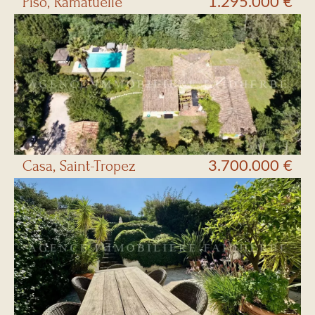
Piso, Ramatuelle
1.295.000 €
Casa, Saint-Tropez
3.700.000 €