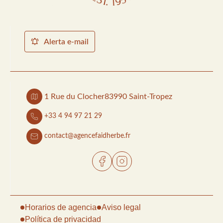
Alerta e-mail
1 Rue du Clocher
83990 Saint-Tropez
+33 4 94 97 21 29
contact@agencefaidherbe.fr
Horarios de agencia
Aviso legal
Política de privacidad