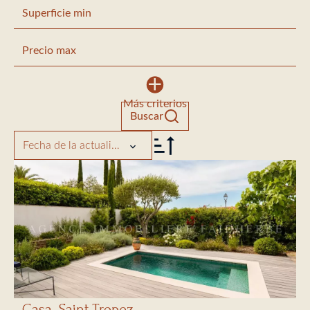
Más criterios
Buscar
Fecha de la actualización
Casa, Saint-Tropez