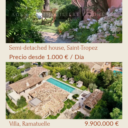
Semi-detached house, Saint-Tropez
Precio desde 1.000 € / Día
Villa, Ramatuelle
9.900.000 €