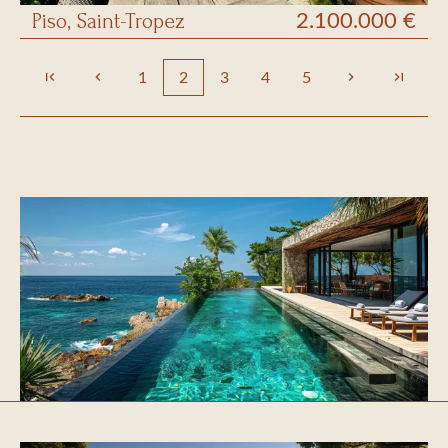
Piso, Saint-Tropez
2.100.000 €
1
2
3
4
5