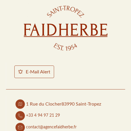
E-Mail Alert
1 Rue du Clocher
83990 Saint-Tropez
+33 4 94 97 21 29
contact@agencefaidherbe.fr