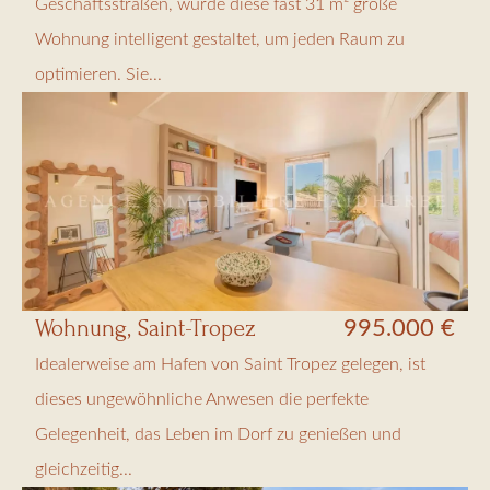
Geschäftsstraßen, wurde diese fast 31 m² große
Wohnung intelligent gestaltet, um jeden Raum zu
optimieren. Sie...
Wohnung, Saint-Tropez
995.000 €
Idealerweise am Hafen von Saint Tropez gelegen, ist
dieses ungewöhnliche Anwesen die perfekte
Gelegenheit, das Leben im Dorf zu genießen und
gleichzeitig...