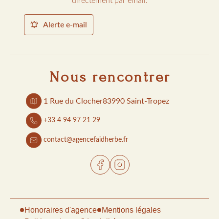
directement par email.
Alerte e-mail
Nous rencontrer
1 Rue du Clocher
83990 Saint-Tropez
+33 4 94 97 21 29
contact@agencefaidherbe.fr
Honoraires d'agence
Mentions légales