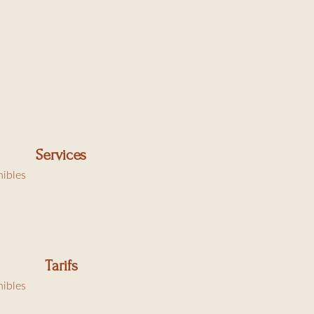
Services
nibles
Tarifs
nibles