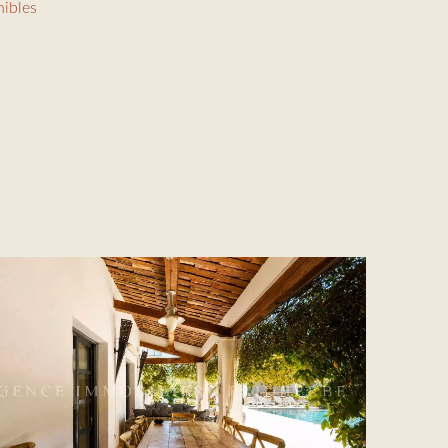
nibles