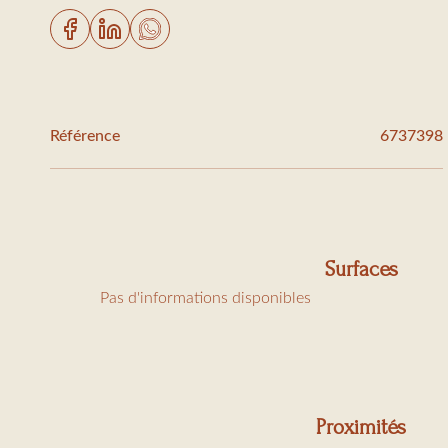
Taxe de séjour : 6,91€/jour/adulte
Référence
6737398
Surfaces
Pas d'informations disponibles
Proximités