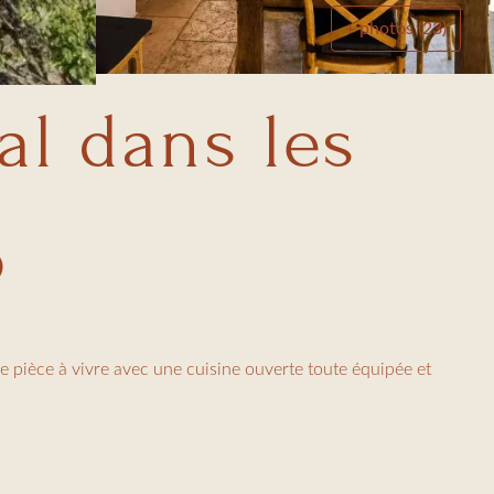
+ photos (23)
l dans les
6
 pièce à vivre avec une cuisine ouverte toute équipée et