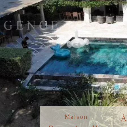
Maison
À