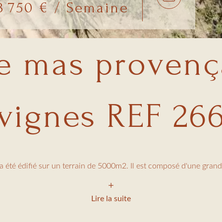
3 750 € / Semaine
e mas provença
vignes REF 26
été édifié sur un terrain de 5000m2. Il est composé d'une grande
vitent à la détente et au farniente.
Lire la suite