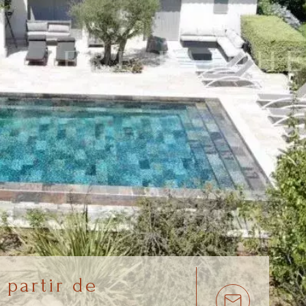
 partir de