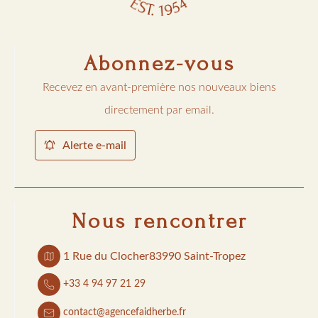
Abonnez-vous
Recevez en avant-première nos nouveaux biens
directement par email.
Alerte e-mail
Nous rencontrer
1 Rue du Clocher
83990 Saint-Tropez
+33 4 94 97 21 29
contact@agencefaidherbe.fr