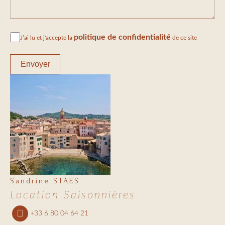
politique de confidentialité
J’ai lu et j'accepte la
de ce site
Envoyer
Sandrine STAES
Location Saisonnières
+33 6 80 04 64 21