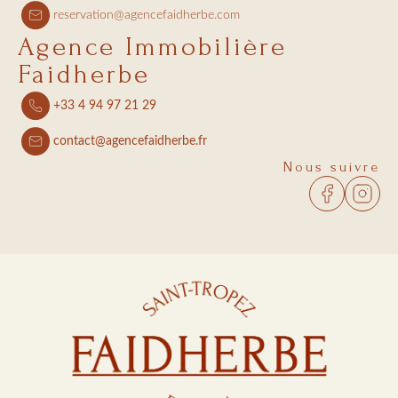
reservation@agencefaidherbe.com
Agence Immobilière
Faidherbe
+33 4 94 97 21 29
contact@agencefaidherbe.fr
Nous suivre