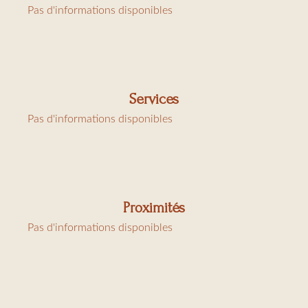
Pas d'informations disponibles
Charges: ménage 30€/h, location linge 130€ et taxe de
séjour 6€91/j/adulte
Services
Pas d'informations disponibles
Proximités
Pas d'informations disponibles