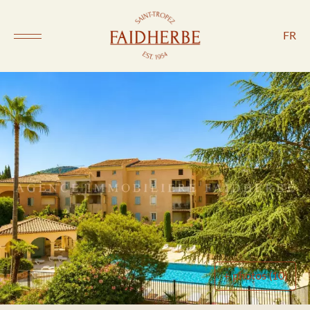
FR
+ photos (10)