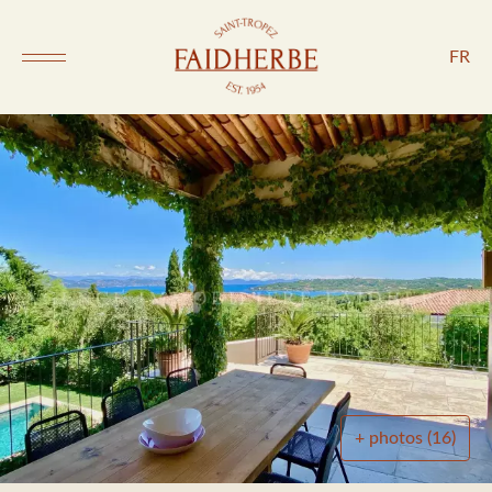
FR
+ photos (16)