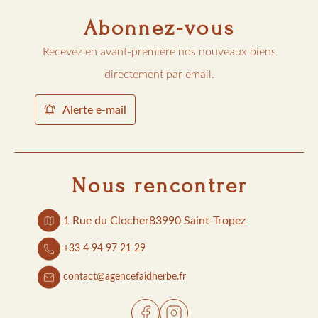
Abonnez-vous
Recevez en avant-première nos nouveaux biens
directement par email.
Alerte e-mail
Nous rencontrer
1 Rue du Clocher
83990 Saint-Tropez
+33 4 94 97 21 29
contact@agencefaidherbe.fr