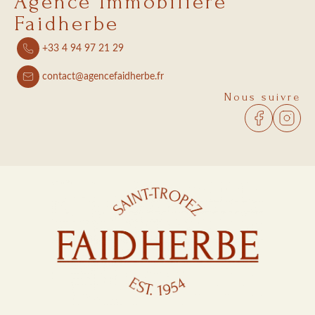
Agence Immobilière
Faidherbe
+33 4 94 97 21 29
contact@agencefaidherbe.fr
Nous suivre