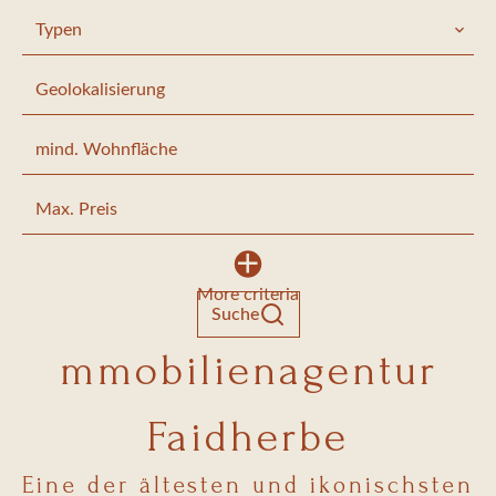
Typen
Geolokalisierung
More criteria
Suche
mmobilienagentur
Faidherbe
Eine der ältesten und ikonischsten