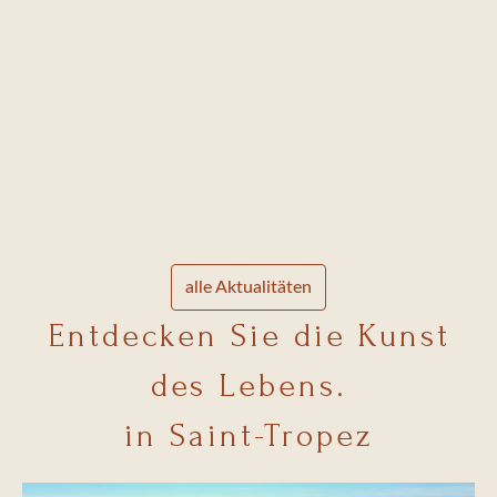
„
R
alle Aktualitäten
Entdecken Sie die Kunst
des Lebens.
in Saint-Tropez