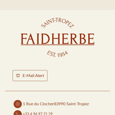
E-Mail Alert
1 Rue du Clocher
83990 Saint-Tropez
+33 4 94 97 21 29