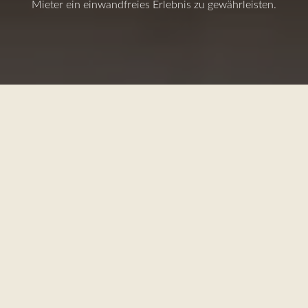
Mieter ein einwandfreies Erlebnis zu gewährleisten.
Bei jeder Vermietung
übernehmen wir
die gesamte operative
Verwaltung