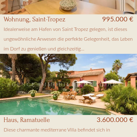
Wohnung, Saint-Tropez
995.000 €
Idealerweise am Hafen von Saint Tropez gelegen, ist dieses
ungewöhnliche Anwesen die perfekte Gelegenheit, das Leben
im Dorf zu genießen und gleichzeitig...
Haus, Ramatuelle
3.600.000 €
Diese charmante mediterrane Villa befindet sich in