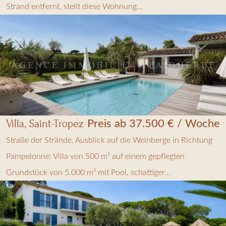
Strand entfernt, stellt diese Wohnung...
Villa, Saint-Tropez
Preis ab 37.500 € / Woche
Straße der Strände, Ausblick auf die Weinberge in Richtung
Pampelonne: Villa von 500 m² auf einem gepflegten
Grundstück von 5.000 m² mit Pool, schattiger...