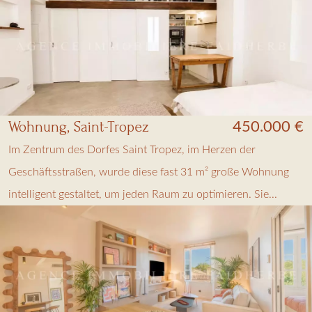
Wohnung, Saint-Tropez
450.000 €
Im Zentrum des Dorfes Saint Tropez, im Herzen der
Geschäftsstraßen, wurde diese fast 31 m² große Wohnung
intelligent gestaltet, um jeden Raum zu optimieren. Sie...