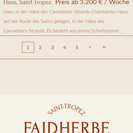
Haus, Saint-Tropez
Preis ab 3.200 € / Woche
Haus in der Nähe des Cannebiers-Strands Charmantes Haus
auf der Route des Salins gelegen, in der Nähe des
Cannebiers-Strands. Es besteht aus einem Schlafzimmer...
1
2
3
4
5