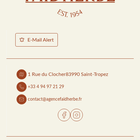
E-Mail Alert
1 Rue du Clocher
83990 Saint-Tropez
+33 4 94 97 21 29
contact@agencefaidherbe.fr