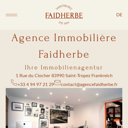
DE
Agence Immobilière
Faidherbe
Ihre Immobilienagentur
1 Rue du Clocher 83990 Saint-Tropez Frankreich
+33 4 94 97 21 29
contact@agencefaidherbe.fr