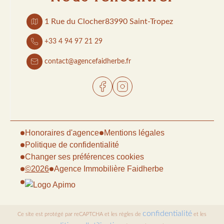
1 Rue du Clocher
83990 Saint-Tropez
+33 4 94 97 21 29
contact@agencefaidherbe.fr
Honoraires d'agence
Mentions légales
Politique de confidentialité
Changer ses préférences cookies
©2026
Agence Immobilière Faidherbe
confidentialité
Ce site est protégé par reCAPTCHA et les règles de
et les