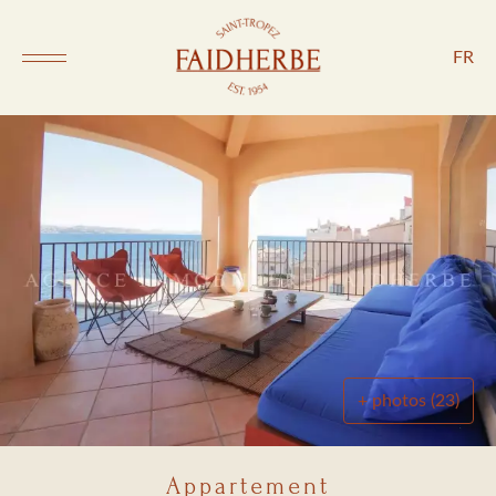
FR
+ photos (23)
Appartement