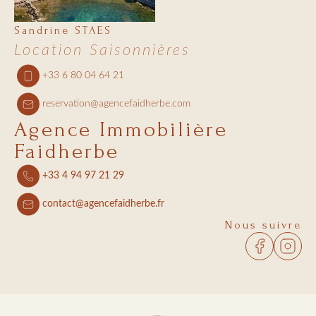
Sandrine STAES
Location Saisonnières
+33 6 80 04 64 21
reservation@agencefaidherbe.com
Agence Immobilière
Faidherbe
+33 4 94 97 21 29
contact@agencefaidherbe.fr
Nous suivre