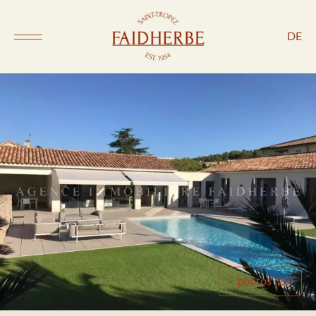
DE
+ photos (28)