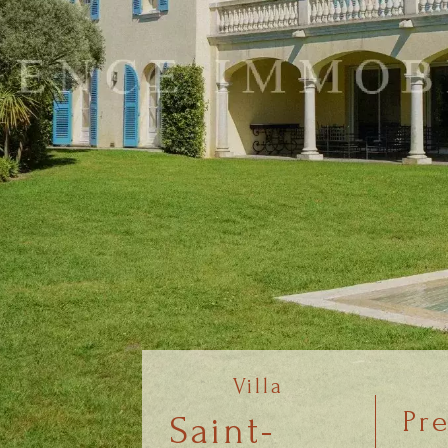
Villa
Pre
Saint-