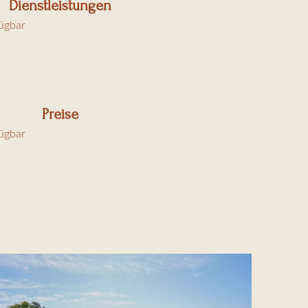
Dienstleistungen
fügbar
Preise
fügbar