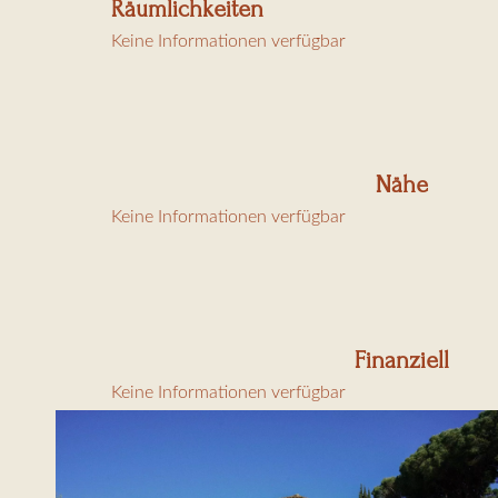
Räumlichkeiten
TS : 83119002218HT
Keine Informationen verfügbar
Nähe
Keine Informationen verfügbar
Finanziell
Keine Informationen verfügbar