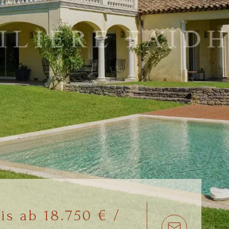
is ab 18.750 € /