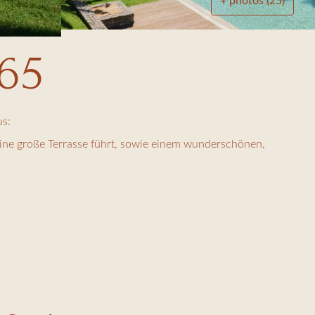
+ photos (25)
165
us:
ine große Terrasse führt, sowie einem wunderschönen,