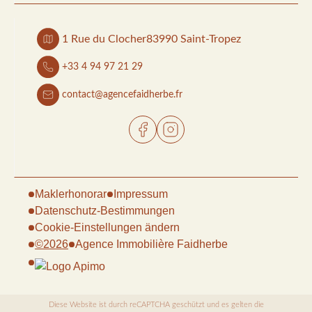
1 Rue du Clocher
83990 Saint-Tropez
+33 4 94 97 21 29
contact@agencefaidherbe.fr
Maklerhonorar
Impressum
Datenschutz-Bestimmungen
Cookie-Einstellungen ändern
©2026
Agence Immobilière Faidherbe
Diese Website ist durch reCAPTCHA geschützt und es gelten die