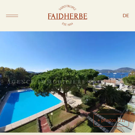
DE
+ photos (21)