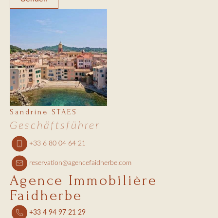
Sandrine STAES
Geschäftsführer
+33 6 80 04 64 21
reservation@agencefaidherbe.com
Agence Immobilière
Faidherbe
+33 4 94 97 21 29