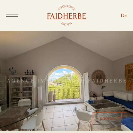
DE
+ photos (11)