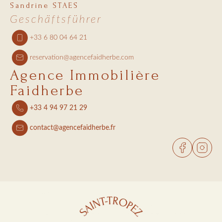
Sandrine STAES
Geschäftsführer
+33 6 80 04 64 21
reservation@agencefaidherbe.com
Agence Immobilière
Faidherbe
+33 4 94 97 21 29
contact@agencefaidherbe.fr