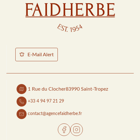
E-Mail Alert
1 Rue du Clocher
83990 Saint-Tropez
+33 4 94 97 21 29
contact@agencefaidherbe.fr