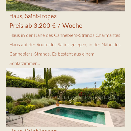
Haus, Saint-Tropez
Preis ab 3.200 € / Woche
Haus in der Nähe des Cannebiers-Strands Charmantes
Haus auf der Route des Salins gelegen, in der Nähe des
Cannebiers-Strands. Es besteht aus einem
Schlafzimmer...