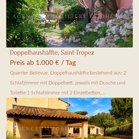
Doppelhaushälfte, Saint-Tropez
Preis ab 1.000 € / Tag
Quartier Bellevue, Doppelhaushälfte bestehend aus: 2
Schlafzimmer mit Doppelbett, jeweils mit Dusche und
Toilette 1 Schlafzimmer mit 2 Einzelbetten,...