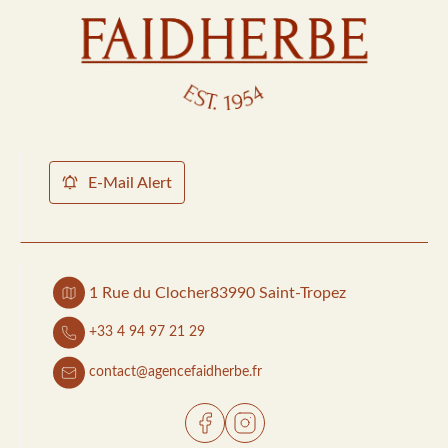
E-Mail Alert
1 Rue du Clocher
83990 Saint-Tropez
+33 4 94 97 21 29
contact@agencefaidherbe.fr